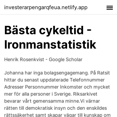
investerarpengarqfeua.netlify.app
Bästa cykeltid -
Ironmanstatistik
‪Henrik Rosenkvist‬ - ‪Google Scholar‬
Johanna har inga bolagsengagemang. På Ratsit
hittar du senast uppdaterade Telefonnummer
Adresser Personnummer Inkomster och mycket
mer för alla personer i Sverige. Riksarkivet
bevarar vårt gemensamma minne.Vi värnar
rätten till demokratisk insyn och den enskildes
rättssäkerhet samt skapar vägar till kunskap om