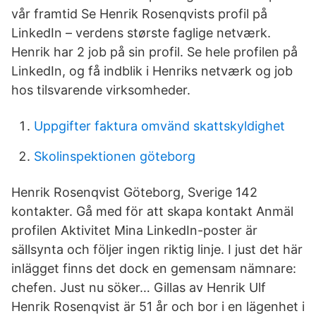
vår framtid Se Henrik Rosenqvists profil på
LinkedIn – verdens største faglige netværk.
Henrik har 2 job på sin profil. Se hele profilen på
LinkedIn, og få indblik i Henriks netværk og job
hos tilsvarende virksomheder.
Uppgifter faktura omvänd skattskyldighet
Skolinspektionen göteborg
Henrik Rosenqvist Göteborg, Sverige 142
kontakter. Gå med för att skapa kontakt Anmäl
profilen Aktivitet Mina LinkedIn-poster är
sällsynta och följer ingen riktig linje. I just det här
inlägget finns det dock en gemensam nämnare:
chefen. Just nu söker… Gillas av Henrik Ulf
Henrik Rosenqvist är 51 år och bor i en lägenhet i