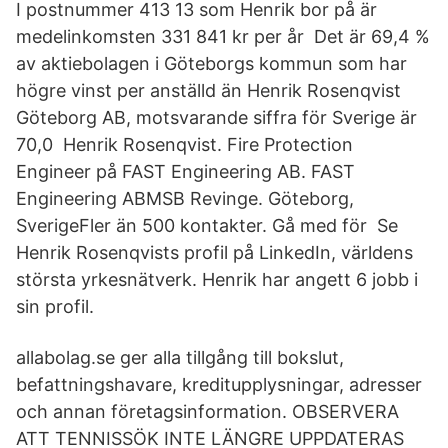
I postnummer 413 13 som Henrik bor på är
medelinkomsten 331 841 kr per år Det är 69,4 %
av aktiebolagen i Göteborgs kommun som har
högre vinst per anställd än Henrik Rosenqvist
Göteborg AB, motsvarande siffra för Sverige är
70,0 Henrik Rosenqvist. Fire Protection
Engineer på FAST Engineering AB. FAST
Engineering ABMSB Revinge. Göteborg,
SverigeFler än 500 kontakter. Gå med för Se
Henrik Rosenqvists profil på LinkedIn, världens
största yrkesnätverk. Henrik har angett 6 jobb i
sin profil.
allabolag.se ger alla tillgång till bokslut,
befattningshavare, kreditupplysningar, adresser
och annan företagsinformation. OBSERVERA
ATT TENNISSÖK INTE LÄNGRE UPPDATERAS