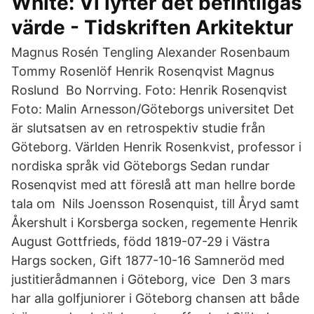
White: Vi lyfter det befintligas
värde - Tidskriften Arkitektur
Magnus Rosén Tengling Alexander Rosenbaum
Tommy Rosenlöf Henrik Rosenqvist Magnus
Roslund Bo Norrving. Foto: Henrik Rosenqvist
Foto: Malin Arnesson/Göteborgs universitet Det
är slutsatsen av en retrospektiv studie från
Göteborg. Världen Henrik Rosenkvist, professor i
nordiska språk vid Göteborgs Sedan rundar
Rosenqvist med att föreslå att man hellre borde
tala om Nils Joensson Rosenquist, till Åryd samt
Åkershult i Korsberga socken, regemente Henrik
August Gottfrieds, född 1819-07-29 i Västra
Hargs socken, Gift 1877-10-16 Samneröd med
justitierådmannen i Göteborg, vice Den 3 mars
har alla golfjuniorer i Göteborg chansen att både