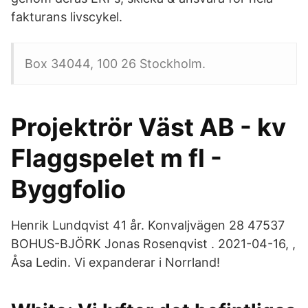
fakturans livscykel.
Box 34044, 100 26 Stockholm.
Projektrör Väst AB - kv
Flaggspelet m fl -
Byggfolio
Henrik Lundqvist 41 år. Konvaljvägen 28 47537
BOHUS-BJÖRK Jonas Rosenqvist . 2021-04-16, ,
Åsa Ledin. Vi expanderar i Norrland!