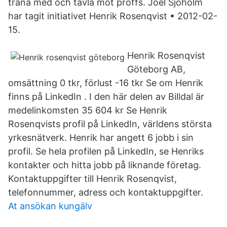
träna med och tävla mot proffs. Joel Sjöholm
har tagit initiativet Henrik Rosenqvist • 2012-02-
15.
Henrik Rosenqvist
Göteborg AB,
omsättning 0 tkr, förlust -16 tkr Se om Henrik
finns på LinkedIn . I den här delen av Billdal är
medelinkomsten 35 604 kr Se Henrik
Rosenqvists profil på LinkedIn, världens största
yrkesnätverk. Henrik har angett 6 jobb i sin
profil. Se hela profilen på LinkedIn, se Henriks
kontakter och hitta jobb på liknande företag.
Kontaktuppgifter till Henrik Rosenqvist,
telefonnummer, adress och kontaktuppgifter.
At ansökan kungälv