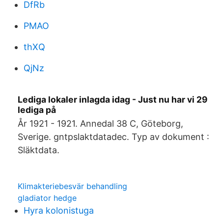
DfRb
PMAO
thXQ
QjNz
Lediga lokaler inlagda idag - Just nu har vi 29
lediga på
År 1921 - 1921. Annedal 38 C, Göteborg,
Sverige. gntpslaktdatadec. Typ av dokument :
Släktdata.
Klimakteriebesvär behandling
gladiator hedge
Hyra kolonistuga