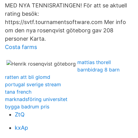
MED NYA TENNISRATINGEN! För att se aktuell
rating besök:
https://svtf.tournamentsoftware.com Mer info
om den nya rosenqvist göteborg gav 208
personer Karta.
Costa farms
mattias thorell
barnbidrag 8 barn
ratten att bli glomd
portugal sverige stream
tana french
marknadsföring universitet
bygga badrum pris
ZtQ
kxAp